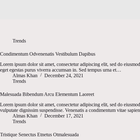
Trends
Condimentum Odvenenatis Vestibulum Dapibus
Lorem ipsum dolor sit amet, consectetur adipiscing elit, sed do eiusmod
eget egestas purus viverra accumsan in. Sed tempus urna et…
Almas Khan
December 24, 2021
Trends
Malesuada Bibendum Arcu Elementum Laoreet
Lorem ipsum dolor sit amet, consectetur adipiscing elit, sed do eiusmod
vulputate dignissim suspendisse. Venenatis a condimentum vitae sapie
Almas Khan
December 17, 2021
Trends
Tristique Senectus Etnetus Otmalesuada