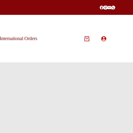
International Orders
Shopping
cart