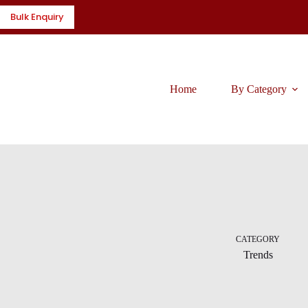
Skip
Bulk Enquiry
to
content
Home
By Category
CATEGORY
Trends